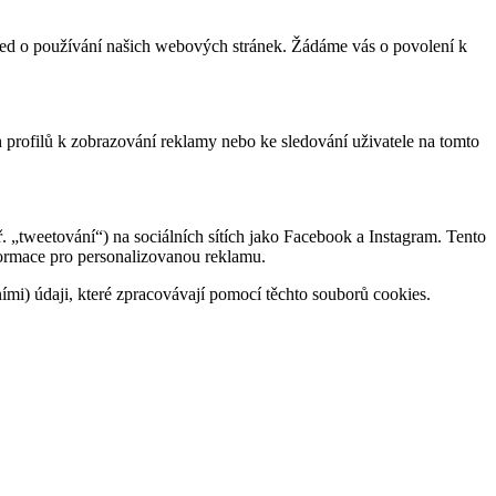
hled o používání našich webových stránek. Žádáme vás o povolení k
h profilů k zobrazování reklamy nebo ke sledování uživatele na tomto
 „tweetování“) na sociálních sítích jako Facebook a Instagram. Tento
ormace pro personalizovanou reklamu.
bními) údaji, které zpracovávají pomocí těchto souborů cookies.