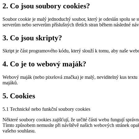
2. Co jsou soubory cookies?
Soubor cookie je malý jednoduchý soubor, který je odeslán spolu se 
serverům nebo serverům příslušných třetích stran během následné náv
3. Co jsou skripty?
Skript je část programového kódu, který slouží k tomu, aby naše webo
4. Co je to webový maják?
Webový maják (nebo pixelová značka) je malý, neviditelný kus textu
majáků.
5. Cookies
5.1 Technické nebo funkční soubory cookies
Některé soubory cookies zajišťují, že určité části webu fungují spr
Tímto způsobem nemusíte při návštěvě našich webových stránek opako
vašeho souhlasu.