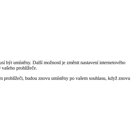
í být umístěny. Další možností je změnit nastavení internetového
 vašeho prohlížeče.
m prohlížeči, budou znovu umístěny po vašem souhlasu, když znovu