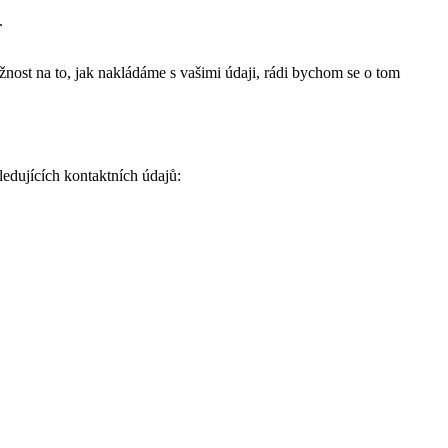
.
ížnost na to, jak nakládáme s vašimi údaji, rádi bychom se o tom
edujících kontaktních údajů: