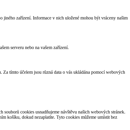
bo jiného zařízení. Informace v nich uložené mohou být vráceny našim
našem serveru nebo na vašem zařízení.
u. Za tímto účelem jsou různá data o vás ukládána pomocí webových
čních souborů cookies usnadňujeme návštěvu našich webových stránek.
ím košíku, dokud nezaplatíte. Tyto cookies můžeme umístit bez