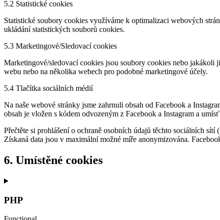
5.2 Statistické cookies
Statistické soubory cookies využíváme k optimalizaci webových strán
ukládání statistických souborů cookies.
5.3 Marketingové/Sledovací cookies
Marketingové/sledovací cookies jsou soubory cookies nebo jakákoli ji
webu nebo na několika webech pro podobné marketingové účely.
5.4 Tlačítka sociálních médií
Na naše webové stránky jsme zahrnuli obsah od Facebook a Instagram 
obsah je vložen s kódem odvozeným z Facebook a Instagram a umísťu
Přečtěte si prohlášení o ochraně osobních údajů těchto sociálních sítí
Získaná data jsou v maximální možné míře anonymizována. Facebook 
6. Umístěné cookies
PHP
Functional