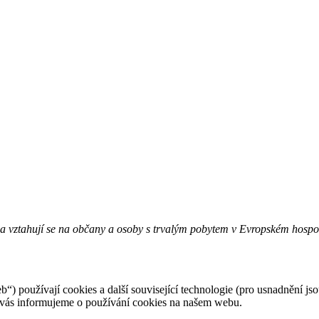
 a vztahují se na občany a osoby s trvalým pobytem v Evropském hosp
b“) používají cookies a další související technologie (pro usnadnění 
tu vás informujeme o používání cookies na našem webu.