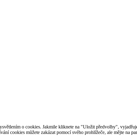
ětlením o cookies. Jakmile kliknete na "Uložit předvolby", vyjadřuje
ání cookies můžete zakázat pomocí svého prohlížeče, ale mějte na pam