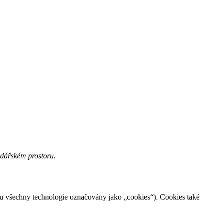
odářském prostoru.
jsou všechny technologie označovány jako „cookies“). Cookies také