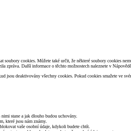
 soubory cookies. Můžete také určit, že některé soubory cookies nemus
zila zpráva. Další informace o těchto možnostech naleznete v Nápovědě
ud jsou deaktivovány všechny cookies. Pokud cookies smažete ve své
s nimi stane a jak dlouho budou uchovány.
ům, které jsou nám známy.
blokovat vaše osobní údaje, kdykoli budete chtít.